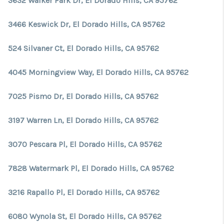
3632 Walker Park Dr, El Dorado Hills, CA 95762
3466 Keswick Dr, El Dorado Hills, CA 95762
524 Silvaner Ct, El Dorado Hills, CA 95762
4045 Morningview Way, El Dorado Hills, CA 95762
7025 Pismo Dr, El Dorado Hills, CA 95762
3197 Warren Ln, El Dorado Hills, CA 95762
3070 Pescara Pl, El Dorado Hills, CA 95762
7828 Watermark Pl, El Dorado Hills, CA 95762
3216 Rapallo Pl, El Dorado Hills, CA 95762
6080 Wynola St, El Dorado Hills, CA 95762