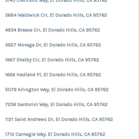
3145 Clermont Way, El Dorado Hills, CA 95762
3684 Waldwick Cir, El Dorado Hills, CA 95762
4934 Breese Cir, El Dorado Hills, CA 95762
3927 Moraga Dr, El Dorado Hills, CA 95762
1967 Shelby Cir, El Dorado Hills, CA 95762
1666 Hedland Pl, El Dorado Hills, CA 95762
5079 Arlington Way, El Dorado Hills, CA 95762
7256 Santorini Way, El Dorado Hills, CA 95762
1121 Saint Andrews Dr, El Dorado Hills, CA 95762
1712 Carnegie Way, El Dorado Hills, CA 95762